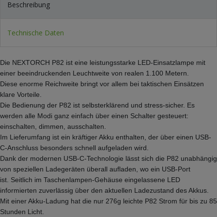
Beschreibung
Technische Daten
Die NEXTORCH P82 ist eine leistungsstarke LED-Einsatzlampe mit
einer beeindruckenden Leuchtweite von realen 1.100 Metern.
Diese enorme Reichweite bringt vor allem bei taktischen Einsätzen
klare Vorteile.
Die Bedienung der P82 ist selbsterklärend und stress-sicher. Es
werden alle Modi ganz einfach über einen Schalter gesteuert:
einschalten, dimmen, ausschalten.
Im Lieferumfang ist ein kräftiger Akku enthalten, der über einen USB-
C-Anschluss besonders schnell aufgeladen wird.
Dank der modernen USB-C-Technologie lässt sich die P82 unabhängig
von speziellen Ladegeräten überall aufladen, wo ein USB-Port
ist. Seitlich im Taschenlampen-Gehäuse eingelassene LED
informierten zuverlässig über den aktuellen Ladezustand des Akkus.
Mit einer Akku-Ladung hat die nur 276g leichte P82 Strom für bis zu 85
Stunden Licht.