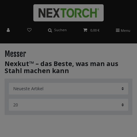
Suchen
0,00 €
Menu
Messer
Nexkut™ – das Beste, was man aus
Stahl machen kann