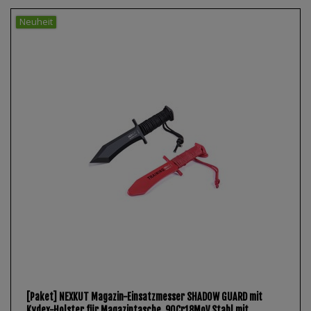
Neuheit
[Paket] NEXKUT Magazin-Einsatzmesser SHADOW GUARD mit
Kydex-Holster für Magazintasche, 90Cr18MoV Stahl mit