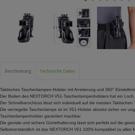
Beschreibung
Technische Daten
Taktisches Taschenlampen-Holster mit Arretierung und 360° Einstellmö
Der Boden des NEXTORCH V51-Taschenlampenholsters hat ein Loch, so
Der Schnellverschluss lässt sich individuell auf die meisten Taktisc
Die verriegelte Taschenlampe ist im V51-Holster absolut sicher vor un
Taschenlampenholster garantiert machbar.
Die geniale und sichere Gürtelhalterung lässt sich perfekt auf die ge
Selbstverständlich ist das NEXTORCH V51 100% kompatibel zu allen MO