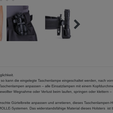
glichkeit.
 kann die eingelegte Taschenlampe eingeschaltet werden, nach vorn
hen Taschenlampen anpassen – alle Einsatzlampen mit einem Kopfdurchm
gewollter Wegnahme oder Verlust beim laufen, springen oder klettern – 
wünschte Gürtelbreite anpassen und arretieren, dieses Taschenlampen-Ho
LLE-Systemen. Das widerstandsfähige Material dieses Holsters ist bes