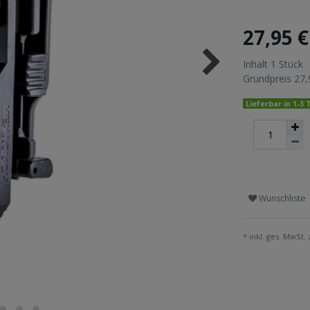
27,95 
Inhalt
1
Stück
Grundpreis
27,
Lieferbar in 1-3
Wunschliste
* inkl. ges. MwSt. 