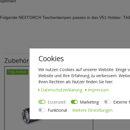
optimiert.
Folgende NEXTORCH Taschenlampen passen in das V51 Holster: TA
Cookies
Zubehör
Wir nutzen Cookies auf unserer Website. Einige v
Top-Artikel
Website und Ihre Erfahrung zu verbessern. Weit
Ihren Rechten als Nutzer finden Sie hier:
Daten­schutz­erklärung
Impressum
Essenziell
Marketing
Externe 
Funktional
Weitere Einstellungen