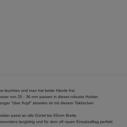
e leuchten und man hat beide Hände frei.
esser von 25 - 36 mm passen in dieses robuste Holster.
sogar "über Kopf" abseilen ist mit diesem Taktischen
lster passt an alle Gürtel bis 55mm Breite.
onders langlebig und für dem oft rauen Einsatzalltag perfekt