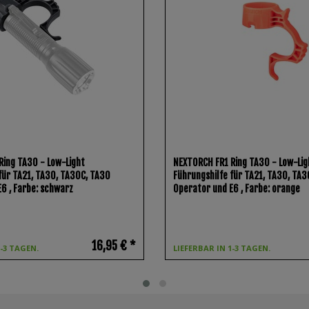
Ring TA30 - Low-Light
NEXTORCH FR1 Ring TA30 - Low-Lig
für TA21, TA30, TA30C, TA30
Führungshilfe für TA21, TA30, TA
 E6
, Farbe: schwarz
Operator und E6
, Farbe: orange
16,95 € *
1-3 TAGEN.
LIEFERBAR IN 1-3 TAGEN.