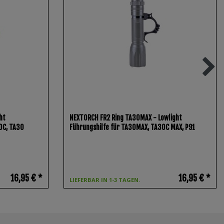
ht
NEXTORCH FR2 Ring TA30MAX - Lowlight
30C, TA30
Führungshilfe für TA30MAX, TA30C MAX, P91
16,95 € *
16,95 € *
LIEFERBAR IN 1-3 TAGEN.