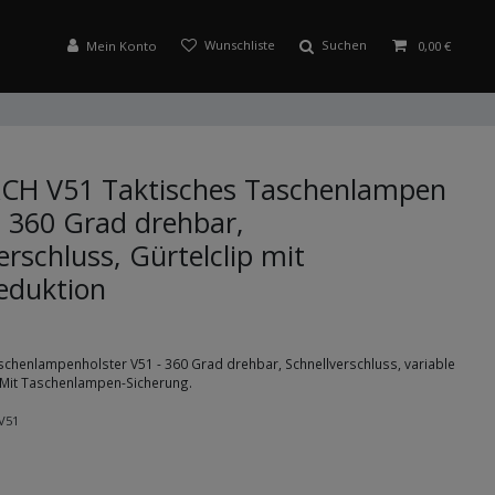
Suchen
Mein Konto
0,00 €
H V51 Taktisches Taschenlampen
- 360 Grad drehbar,
erschluss, Gürtelclip mit
eduktion
aschenlampenholster V51 - 360 Grad drehbar, Schnellverschluss, variable
 Mit Taschenlampen-Sicherung.
V51