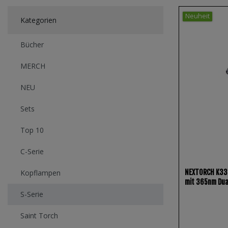
Neuheit
Kategorien
Bücher
MERCH
NEU
Sets
Top 10
C-Serie
NEXTORCH K33U
Kopflampen
mit 365nm Dua
S-Serie
Saint Torch