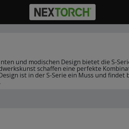
nten und modischen Design bietet die S-Seri
dwerkskunst schaffen eine perfekte Kombinat
Design ist in der S-Serie ein Muss und find
.