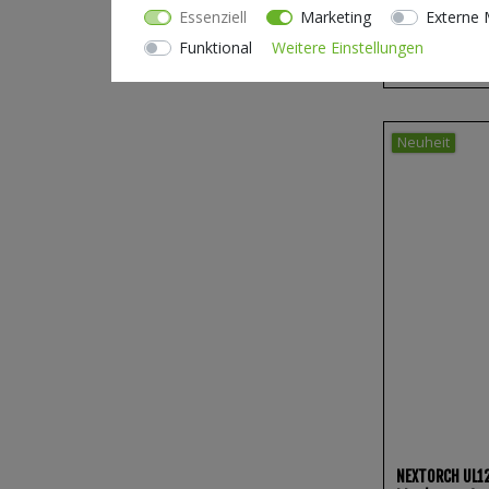
Essenziell
Marketing
Externe 
Funktional
Weitere Einstellungen
DERZEIT NICH
LIEFERBAR.
Neuheit
NEXTORCH UL12 