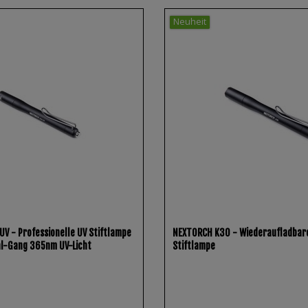
Neuheit
V - Professionelle UV Stiftlampe
NEXTORCH K30 - Wiederaufladbare
l-Gang 365nm UV-Licht
Stiftlampe