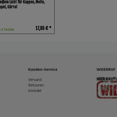
eißem Licht für Kappen, Molle,
pel, Gürtel
17,95 € *
1-3 TAGEN.
Kunden-Service
WIDERRUF
Versand
Retouren
Kontakt