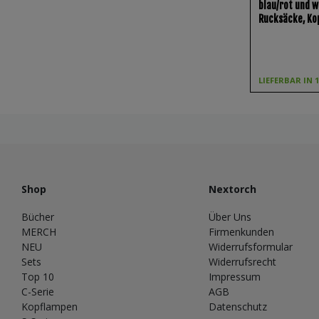
blau/rot und w
Rucksäcke, Kop
LIEFERBAR IN 
Shop
Nextorch
Bücher
Über Uns
MERCH
Firmenkunden
NEU
Widerrufsformular
Sets
Widerrufsrecht
Top 10
Impressum
C-Serie
AGB
Kopflampen
Datenschutz