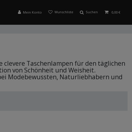
Suchen
Mein Konto
0,00 €
e clevere Taschenlampen für den täglichen
ion von Schönheit und Weisheit.
et bei Modebewussten, Naturliebhabern und