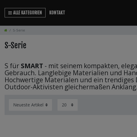
ALLE KATEGORIEN
KONTAKT
S-Serie
S-Serie
S für
SMART
- mit seinem kompakten, elega
Gebrauch. Langlebige Materialien und Han
Hochwertige Materialen und ein trendiges 
Outdoor-Aktivisten gleichermaßen Anklang