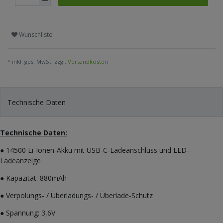
Wunschliste
* inkl. ges. MwSt. zzgl.
Versandkosten
Technische Daten
Technische Daten:
● 14500 Li-Ionen-Akku mit USB-C-Ladeanschluss und LED-
Ladeanzeige
● Kapazität: 880mAh
● Verpolungs- / Überladungs- / Überlade-Schutz
● Spannung: 3,6V