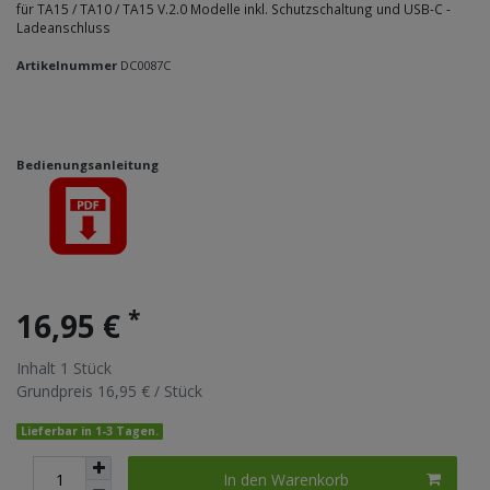
für TA15 / TA10 / TA15 V.2.0 Modelle inkl. Schutzschaltung und USB-C -
Ladeanschluss
Artikelnummer
DC0087C
Bedienungsanleitung
*
16,95 €
Inhalt
1
Stück
Grundpreis
16,95 € / Stück
Lieferbar in 1-3 Tagen.
In den Warenkorb