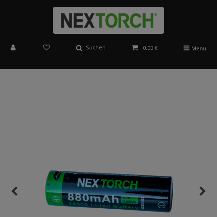
Suchen
0,00 €
Menu