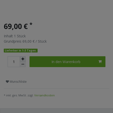
*
69,00 €
Inhalt
1
Stück
Grundpreis
69,00 € / Stück
Lieferbar in 1-3 Tagen.
In den Warenkorb
Wunschliste
* inkl. ges. MwSt. zzgl.
Versandkosten