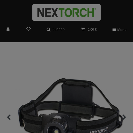
Suchen
0,00 €
Menu