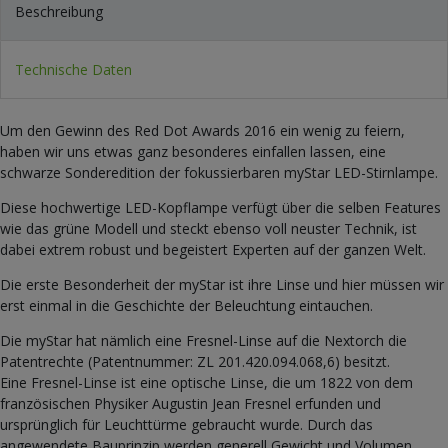
Beschreibung
Technische Daten
Um den Gewinn des Red Dot Awards 2016 ein wenig zu feiern,
haben wir uns etwas ganz besonderes einfallen lassen, eine
schwarze Sonderedition der fokussierbaren myStar LED-Stirnlampe.
Diese hochwertige LED-Kopflampe verfügt über die selben Features
wie das grüne Modell und steckt ebenso voll neuster Technik, ist
dabei extrem robust und begeistert Experten auf der ganzen Welt.
Die erste Besonderheit der myStar ist ihre Linse und hier müssen wir
erst einmal in die Geschichte der Beleuchtung eintauchen.
Die myStar hat nämlich eine Fresnel-Linse auf die Nextorch die
Patentrechte (Patentnummer: ZL 201.420.094.068,6) besitzt.
Eine Fresnel-Linse ist eine optische Linse, die um 1822 von dem
französischen Physiker Augustin Jean Fresnel erfunden und
ursprünglich für Leuchttürme gebraucht wurde. Durch das
angewendete Bauprinzip werden generell Gewicht und Volumen