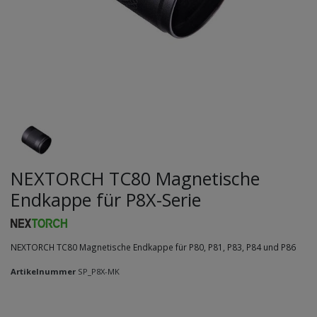
NEXTORCH TC80 Magnetische
Endkappe für P8X-Serie
NEXTORCH TC80 Magnetische Endkappe für P80, P81, P83, P84 und P86
Artikelnummer
SP_P8X-MK