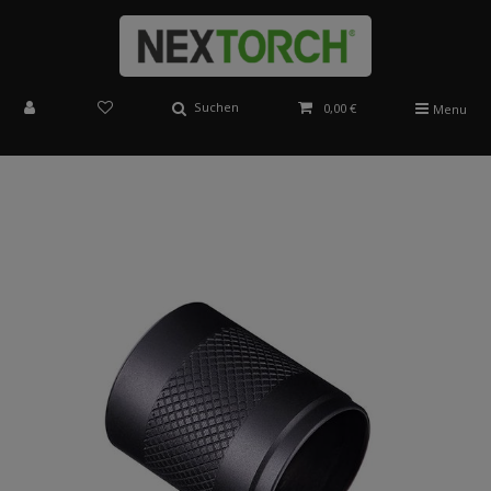
Suchen
0,00 €
Menu