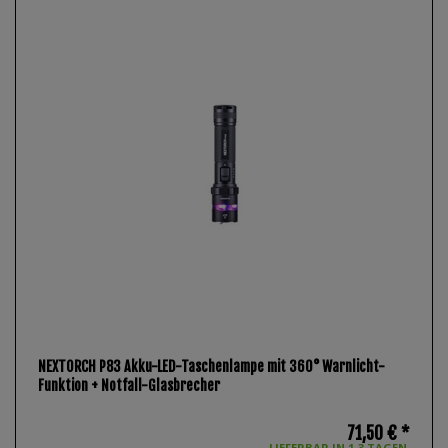
NEXTORCH P83 Akku-LED-Taschenlampe mit 360° Warnlicht-
Funktion + Notfall-Glasbrecher
71,50 € *
LIEFERBAR IN 1-3 TAGEN.