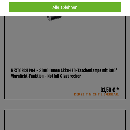
Alle ablehnen
NEXTORCH P84 - 3000 Lumen Akku-LED-Taschenlampe mit 360°
Warnlicht-Funktion - Notfall Glasbrecher
91,50 € *
DERZEIT NICHT LIEFERBAR.