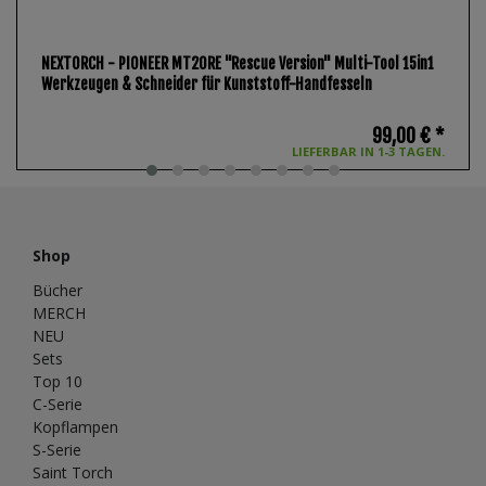
NEXTORCH - PIONEER MT20RE "Rescue Version" Multi-Tool 15in1
Werkzeugen & Schneider für Kunststoff-Handfesseln
99,00 € *
LIEFERBAR IN 1-3 TAGEN.
Shop
Bücher
MERCH
NEU
Sets
Top 10
C-Serie
Kopflampen
S-Serie
Saint Torch