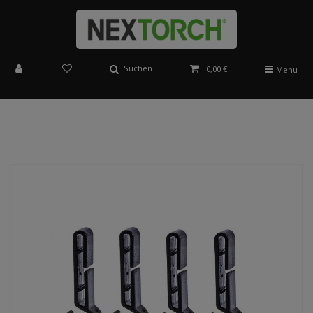
Suchen
0,00 €
Menu