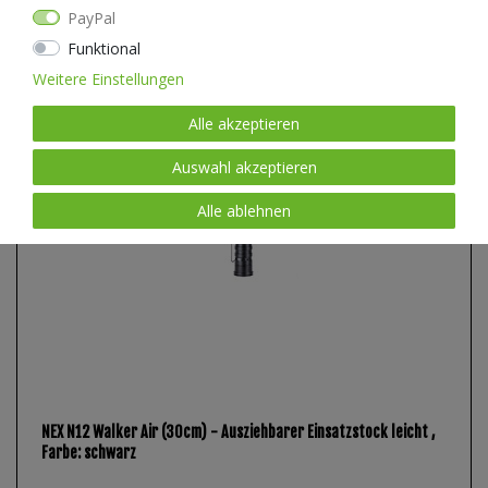
Neuheit
PayPal
Funktional
Weitere Einstellungen
Alle akzeptieren
Auswahl akzeptieren
Alle ablehnen
NEX N12 Walker Air (30cm) - Ausziehbarer Einsatzstock leicht
,
Farbe: schwarz