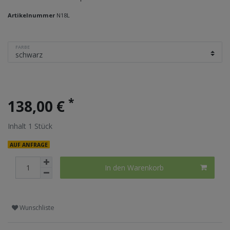
Artikelnummer
N18L
FARBE
*
138,00 €
Inhalt
1
Stück
AUF ANFRAGE
In den Warenkorb
Wunschliste