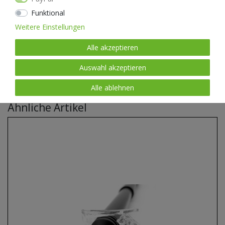
Verantwortung und Sorgfalt.
Funktional
Weitere Einstellungen
Nextorch übernimmt keine Haftung für eventuelle Schäden, die durch
den unsachgemäßen und/oder zweckentfremdeten Gebrauch
Alle akzeptieren
verursacht worden sind.
Auswahl akzeptieren
Alle ablehnen
Ähnliche Artikel