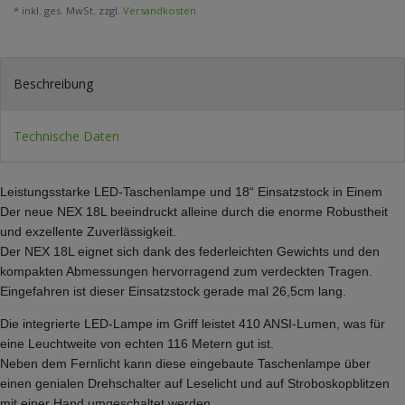
* inkl. ges. MwSt. zzgl.
Versandkosten
Beschreibung
Technische Daten
Leistungsstarke LED-Taschenlampe und 18“ Einsatzstock in Einem
Der neue NEX 18L beeindruckt alleine durch die enorme Robustheit
und exzellente Zuverlässigkeit.
Der NEX 18L eignet sich dank des federleichten Gewichts und den
kompakten Abmessungen hervorragend zum verdeckten Tragen.
Eingefahren ist dieser Einsatzstock gerade mal 26,5cm lang.
Die integrierte LED-Lampe im Griff leistet 410 ANSI-Lumen, was für
eine Leuchtweite von echten 116 Metern gut ist.
Neben dem Fernlicht kann diese eingebaute Taschenlampe über
einen genialen Drehschalter auf Leselicht und auf Stroboskopblitzen
mit einer Hand umgeschaltet werden.