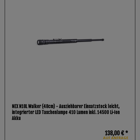
NEX N18L Walker (48cm) - Ausziehbarer Einsatzstock leicht,
integrierter LED Taschenlampe 410 Lumen inkl. 14500 Li-Ion
Akku
138,00 € *
AUF ANFRAGE