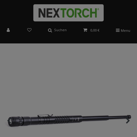
Suchen
0,00 €
Menu