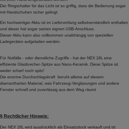
Der Ringschalter für das Licht ist so griffig, dass die Bedienung sogar
mit Handschuhen sicher gelingt.
Ein hochwertiger Akku ist im Lieferumfang selbstverständlich enthalten
und dieser hat sogar seinen eignen USB-Anschluss.
Dieser Akku kann also vollkommen unabhängig von speziellen
Ladegeräten aufgeladen werden.
Für Notfälle - oder dienstliche Zugriffe - hat der NEX 18L eine
effiziente Glasbrecher-Spitze aus Nano-Keramik. Diese Spitze ist
weder scharf noch spitz!
Die enorme Durchschlagskraft beruht alleine auf diesem
diamantharten Material, was Fahrzeug-Verglasungen und andere
Fenster schnell und zuverlässig aus dem Weg räumt.
§
Rechtlicher Hinweis:
Der NEX 18L wird ausdrücklich als Einsatzstock verkauft und ist