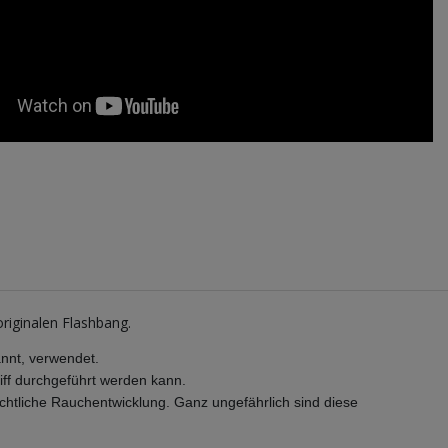
ginalen Flashbang.
annt, verwendet.
riff durchgeführt werden kann.
chtliche Rauchentwicklung. Ganz ungefährlich sind diese