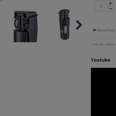
Wunschliste
* inkl. ges. MwSt. 
Youtube