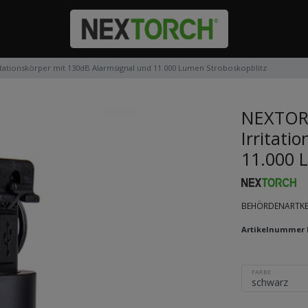
itationskörper mit 130dB Alarmsignal und 11.000 Lumen Stroboskopblitz
NEXTORC
Irritati
11.000 
BEHÖRDENARTKEL:
Artikelnummer
FARBE