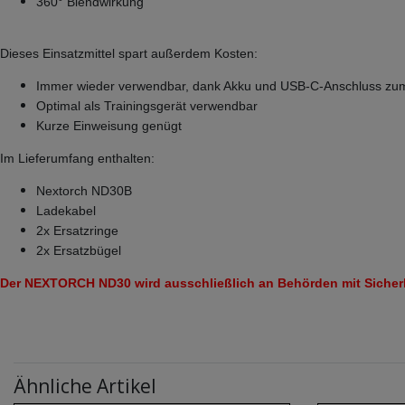
360° Blendwirkung
Dieses Einsatzmittel spart außerdem Kosten:
Immer wieder verwendbar, dank Akku und USB-C-Anschluss zu
Optimal als Trainingsgerät verwendbar
Kurze Einweisung genügt
Im Lieferumfang enthalten:
Nextorch ND30B
Ladekabel
2x Ersatzringe
2x Ersatzbügel
Der NEXTORCH ND30 wird ausschließlich an Behörden mit Sicherh
Ähnliche Artikel