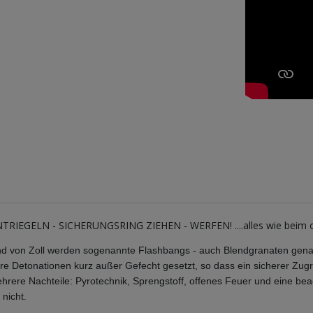
ELN - SICHERUNGSRING ZIEHEN - WERFEN! ....alles wie beim ori
 und von Zoll werden sogenannte Flashbangs - auch Blendgranaten gen
ere Detonationen kurz außer Gefecht gesetzt, so dass ein sicherer Zug
rere Nachteile: Pyrotechnik, Sprengstoff, offenes Feuer und eine bea
 nicht.