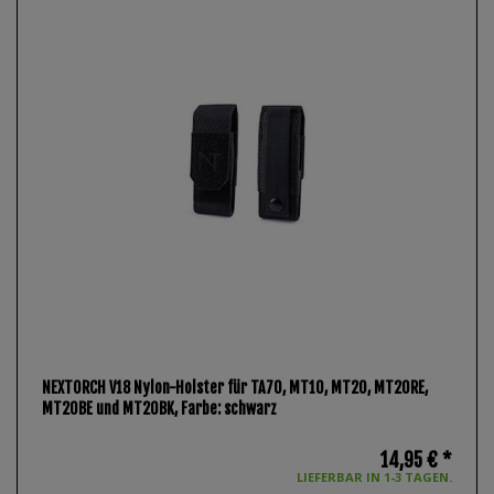
NEXTORCH V18 Nylon-Holster für TA70, MT10, MT20, MT20RE,
MT20BE und MT20BK
, Farbe: schwarz
14,95 € *
LIEFERBAR IN 1-3 TAGEN.