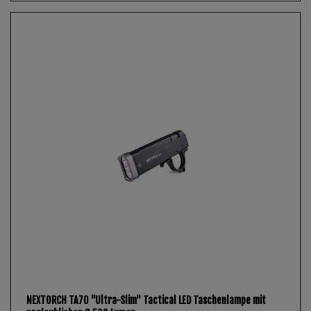
NEXTORCH TA70 "Ultra-Slim" Tactical LED Taschenlampe mit