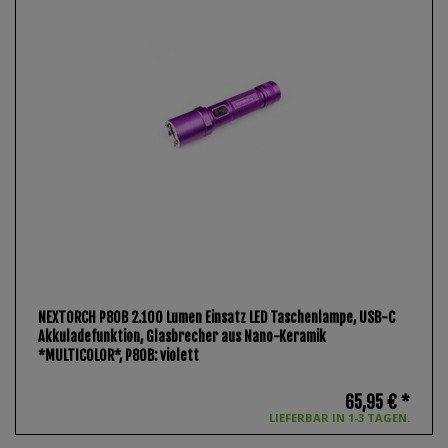
NEXTORCH P80B 2.100 Lumen Einsatz LED Taschenlampe, USB-C
Akkuladefunktion, Glasbrecher aus Nano-Keramik
*MULTICOLOR*
, P80B: violett
65,95 € *
LIEFERBAR IN 1-3 TAGEN.