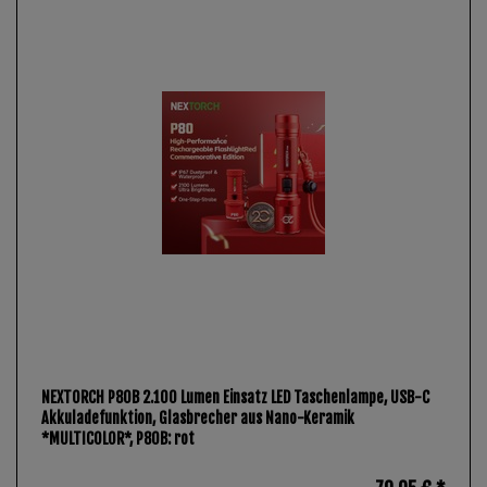
NEXTORCH P80B 2.100 Lumen Einsatz LED Taschenlampe, USB-C
Akkuladefunktion, Glasbrecher aus Nano-Keramik
*MULTICOLOR*
, P80B: rot