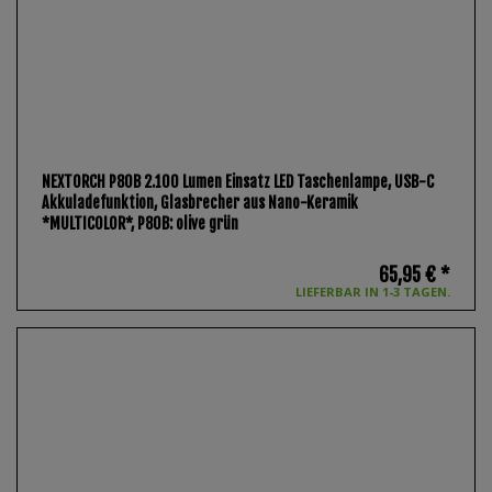
NEXTORCH P80B 2.100 Lumen Einsatz LED Taschenlampe, USB-C
Akkuladefunktion, Glasbrecher aus Nano-Keramik
*MULTICOLOR*
, P80B: olive grün
65,95 € *
LIEFERBAR IN 1-3 TAGEN.