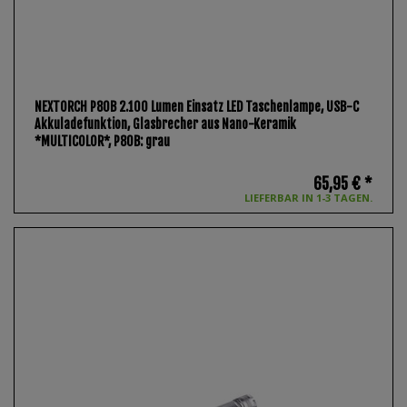
NEXTORCH P80B 2.100 Lumen Einsatz LED Taschenlampe, USB-C
Akkuladefunktion, Glasbrecher aus Nano-Keramik
*MULTICOLOR*
, P80B: grau
65,95 € *
LIEFERBAR IN 1-3 TAGEN.