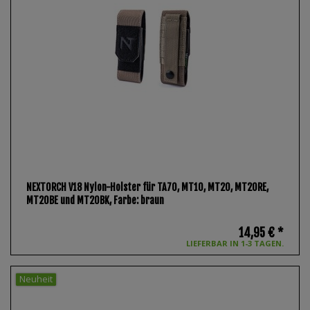
NEXTORCH V18 Nylon-Holster für TA70, MT10, MT20, MT20RE,
MT20BE und MT20BK
, Farbe: braun
14,95 € *
LIEFERBAR IN 1-3 TAGEN.
Neuheit