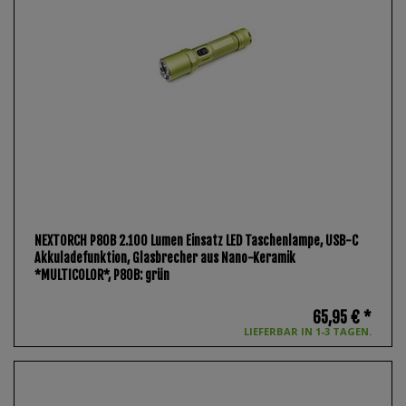
NEXTORCH P80B 2.100 Lumen Einsatz LED Taschenlampe, USB-C
Akkuladefunktion, Glasbrecher aus Nano-Keramik
*MULTICOLOR*
, P80B: grün
65,95 € *
LIEFERBAR IN 1-3 TAGEN.