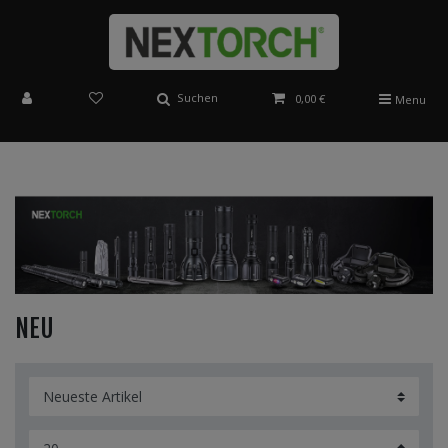
Suchen
0,00 €
Menu
NEU