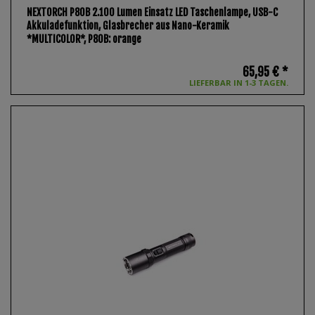
NEXTORCH P80B 2.100 Lumen Einsatz LED Taschenlampe, USB-C
Akkuladefunktion, Glasbrecher aus Nano-Keramik
*MULTICOLOR*
, P80B: orange
65,95 € *
LIEFERBAR IN 1-3 TAGEN.