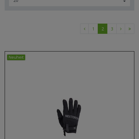
1
2
3
Neuheit