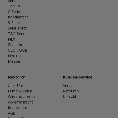
Sets
Top 10
C-Serie
Kopflampen
S-Serie
Saint Torch
T&P-Serie
NEX
Zubehör
GLO TOOB
Nextool
Messer
Nextorch
Kunden-Service
Über Uns
Versand
Firmenkunden
Retouren
Widerrufsformular
Kontakt
Widerrufsrecht
Impressum
AGB