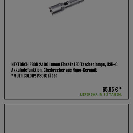
NEXTORCH P80B 2.100 Lumen Einsatz LED Taschenlampe, USB-C
Akkuladefunktion, Glasbrecher aus Nano-Keramik
*MULTICOLOR*
, P80B: silber
65,95 € *
LIEFERBAR IN 1-3 TAGEN.