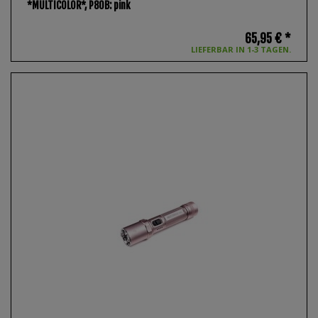
*MULTICOLOR*
, P80B: pink
65,95 € *
LIEFERBAR IN 1-3 TAGEN.