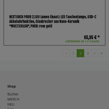
NEXTORCH P80B 2.100 Lumen Einsatz LED Taschenlampe, USB-C
Akkuladefunktion, Glasbrecher aus Nano-Keramik
*MULTICOLOR*
, P80B: rose gold
65,95 € *
LIEFERBAR IN 1-3 TAGEN.
1
2
3
Shop
Bücher
MERCH
NEU