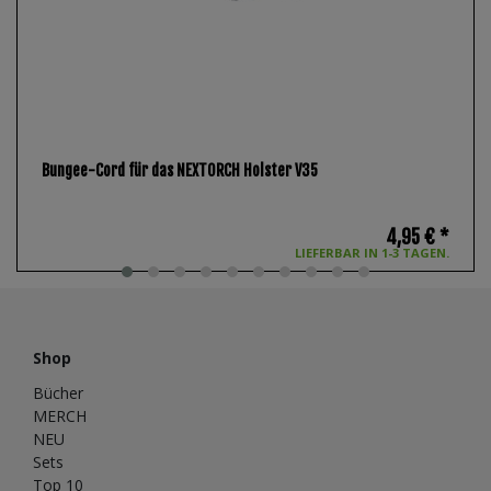
Bungee-Cord für das NEXTORCH Holster V35
4,95 € *
LIEFERBAR IN 1-3 TAGEN.
Shop
Bücher
MERCH
NEU
Sets
Top 10