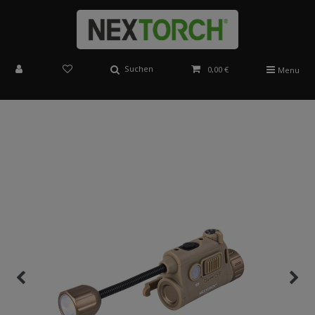
Suchen
0,00 €
Menu