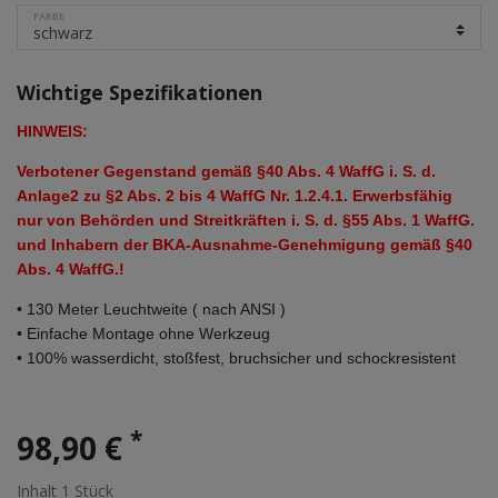
FARBE
Wichtige Spezifikationen
HINWEIS:
Verbotener Gegenstand gemäß §40 Abs. 4 WaffG i. S. d.
Anlage2 zu §2 Abs. 2 bis 4 WaffG Nr. 1.2.4.1. Erwerbsfähig
nur von Behörden und Streitkräften i. S. d. §55 Abs. 1 WaffG.
und Inhabern der BKA-Ausnahme-Genehmigung gemäß §40
Abs. 4 WaffG.!
• 130 Meter Leuchtweite ( nach ANSI )
• Einfache Montage ohne Werkzeug
• 100% wasserdicht, stoßfest, bruchsicher und schockresistent
*
98,90 €
Inhalt
1
Stück