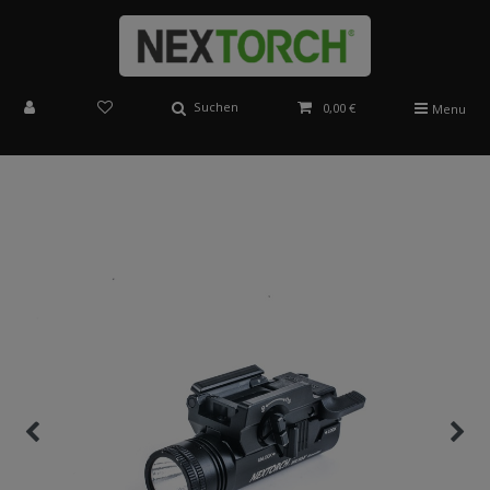
Suchen
0,00 €
Menu