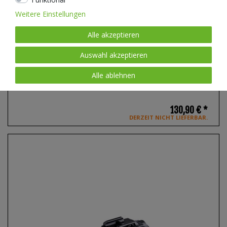
Weitere Einstellungen
Alle akzeptieren
Auswahl akzeptieren
Alle ablehnen
NEXTORCH WL11 taktische Waffenlampe 650 Lumen für
Kurzwaffen mit Picatinny-Schiene
, Farbe: schwarz
130,90 € *
DERZEIT NICHT LIEFERBAR.