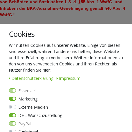
von Behörden und Streitkräften i. S. d. §55 Abs. 1 WaffG. und
Inhabern der BKA-Ausnahme-Genehmigung gemäß §40 Abs. 4
WaffG.!
Cookies
Wir nutzen Cookies auf unserer Website. Einige von diesen
Ähnliche Artikel
sind essenziell, während andere uns helfen, diese Website
und Ihre Erfahrung zu verbessern. Weitere Informationen zu
den von uns verwendeten Cookies und Ihren Rechten als
Nutzer finden Sie hier:
Daten­schutz­erklärung
Impressum
Essenziell
Marketing
Externe Medien
DHL Wunschzustellung
PayPal
Funktional